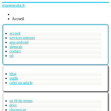
imaginesite.fr
Accueil
accueil
services-internet
app-android
simucab
contact
où
blog
outils
créer un article
au fil du temps
devs
chronos.ur