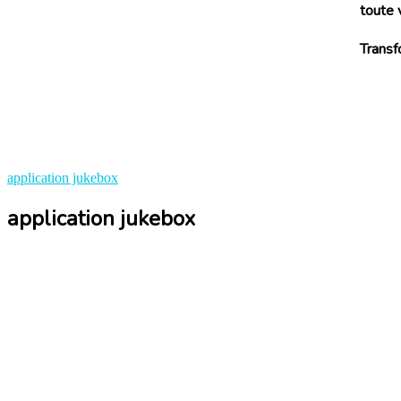
toute 
Transf
application jukebox
application jukebox