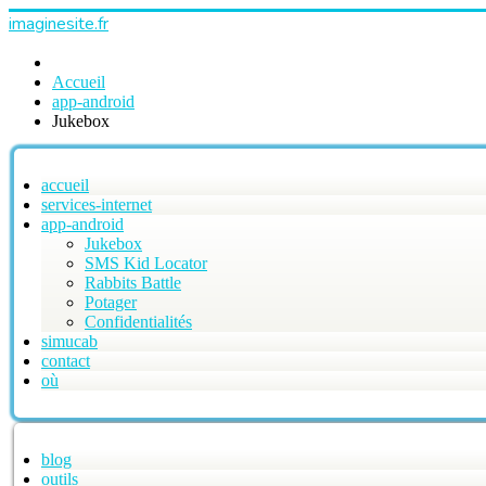
imaginesite.fr
Accueil
app-android
Jukebox
accueil
services-internet
app-android
Jukebox
SMS Kid Locator
Rabbits Battle
Potager
Confidentialités
simucab
contact
où
blog
outils